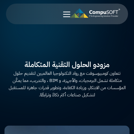
خطي
لى
لمحتوى
مزودو الحلول التقنية المتكاملة
تتعاون كومبيوسوفت مع رواد التكنولوجيا العالميين لتقديم حلول
متكاملة تشمل البرمجيات، والأجهزة، و BIM ، والتدريب، مما يمكّن
المؤسسات من الابتكار، وزيادة الكفاءة، وتطوير قدرات جاهزة للمستقبل
لتشكيل صناعات أكثر ذكاءً وترابطًا.