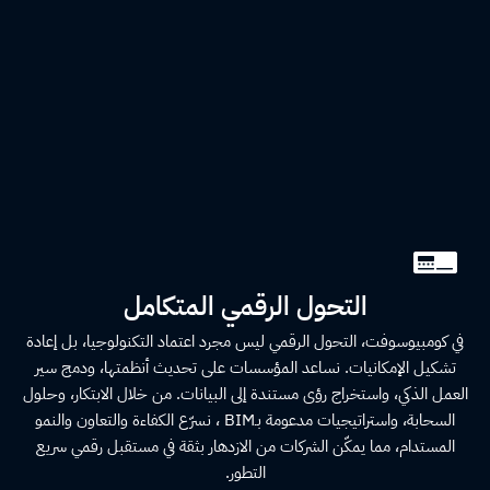
التحول الرقمي المتكامل
في كومبيوسوفت، التحول الرقمي ليس مجرد اعتماد التكنولوجيا، بل إعادة
تشكيل الإمكانيات. نساعد المؤسسات على تحديث أنظمتها، ودمج سير
العمل الذكي، واستخراج رؤى مستندة إلى البيانات. من خلال الابتكار، وحلول
السحابة، واستراتيجيات مدعومة بـBIM ، نسرّع الكفاءة والتعاون والنمو
المستدام، مما يمكّن الشركات من الازدهار بثقة في مستقبل رقمي سريع
التطور.