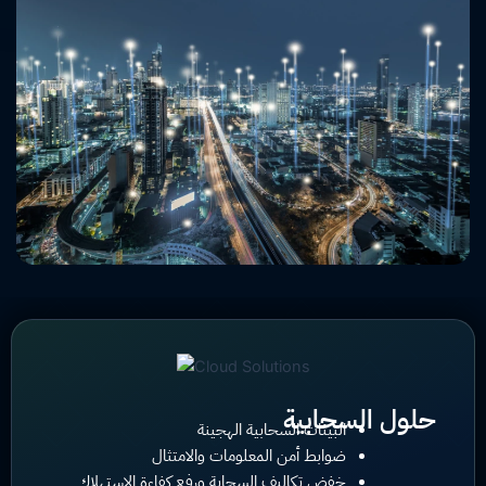
حلول السحابية
البيئات السحابية الهجينة
ضوابط أمن المعلومات والامتثال
خفض تكاليف السحابة ورفع كفاءة الاستهلاك