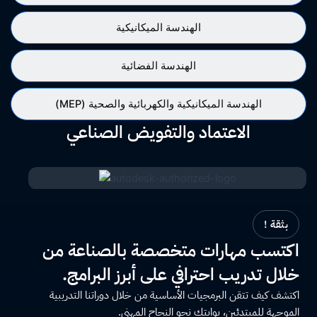
الهندسة الميكانيكية
الهندسة الفضائية
الهندسة الميكانيكية والكهربائية والصحية (MEP)
الاعتماد والتفويض الصناعي
بثقة !
اكتسب مهارات متخصصة بالصناعة من
خلال تدريب احترافي على أبرز البرامج.
اكتشف كيف تتقن البرمجيات الأساسية من خلال دوراتنا التدريبية
الموجهة للمبتدئين، بوابتك نحو النجاح المهني.