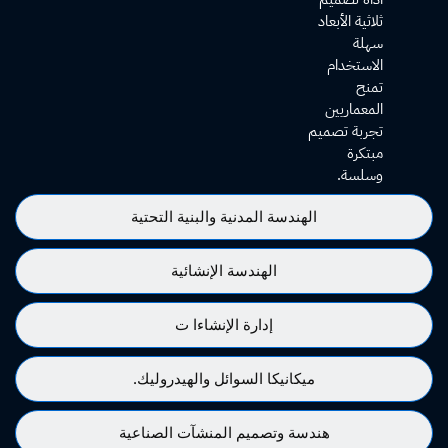
ثلاثية الأبعاد
سهلة
الاستخدام
تمنح
المعماريين
تجربة تصميم
مبتكرة
وسلسة.
الهندسة المدنية والبنية التحتية
الهندسة الإنشائية
إدارة الإنشاءا ت
ميكانيكا السوائل والهيدروليك.
هندسة وتصميم المنشآت الصناعية