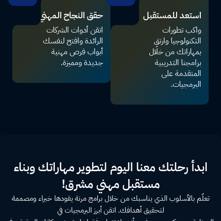
استعد للمستقبل
حقق النجاح المهني
واكب تطورات
اتقن أدوات الشركات
التكنولوجيا وارتقِ
الرائدة وافتح لنفسك
بمهاراتك من خلال
أبواب فرص مهنية
برامجنا التدريبية
جديدة ومميزة.
المتقدمة على
البرمجيات.
ابدأ رحلتك معنا اليوم لتطوير مهاراتك وبناء
مستقبل مهني مشرق!
تعلّم بالأسلوب الذي يناسبك من خلال برامج مرنة يقودها خبراء ومصممة
لتحقيق أهدافك. اتقن أبرز البرمجيات في