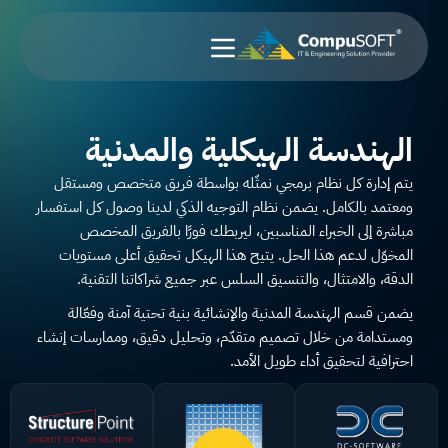
خطي
لى
لمحتوى
الهندسة الهيكلية والمدنية
يتم إدارة كل نظام برمجي نمثّله بواسطة فريق متخصص ومستقل
ومعتمد بالكامل. يضمن نظام التوجيه الذكي لدينا وصول كل استفسار
مباشرة إلى الخبراء المناسبين، ليربطك فورًا بالفريق المخصص
المخوّل لدعم هذا الحل. يتيح هذا الهيكل تحقيق أعلى مستويات
الدقة، والامتثال، والتنسيق السلس عبر جميع شراكاتنا التقنية.
يضمن قسم الهندسة المدنية والإنشائية بنية تحتية آمنة وفعّالة
ومستدامة من خلال تصميم متقدّم، وتحليل دقيق، وممارسات إنشاء
احترافية لتحقيق أداء طويل الأمد.