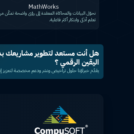
MathWorks
نحوّل البيانات والمحاكاة المعقدة إلى رؤى واضحة تمكّن م
تعلم أذكى وابتكار أكثر فاعلية.
هل أنت مستعد لتطوير مشاريعك بدق
اليقين الرقمي ؟
يقدّم خبراؤنا حلول تراخيص ونشر ودعم مخصصة لتعزيز إ