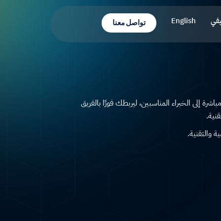
يفي
English
تواصل معنا
ة إلى الخبراء المناسبين، ليربطك فورًا بالفريق
نية.
 والتقنية.