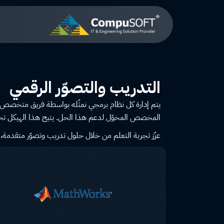
خطي
لى
لمحتوى
التدريب والتصوّر الرقمي
يتم إدارة كل نظام برمجي نمثّله بواسطة فريق متخصص وم
المخصص المخوّل لدعم هذا الحل. يتيح هذا الهيكل تحقي
عزّز تجربة التعلم من خلال حلول تدريب وتصوّر متقدمة، 