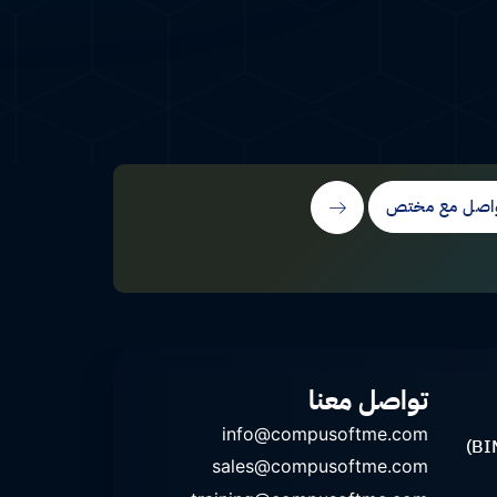
اصل مع مختص
تواصل معنا
info@compusoftme.com
sales@compusoftme.com