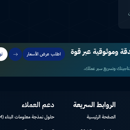
ن
ة وموثوقية عبر قوة
اطلب عرض الأسعار
تو
نتاجيتك وتسريع سير عملك.
الروابط السريعة
دعم العملاء
الصفحة الرئيسية
حلول نمذجة معلومات البناء (BIM)